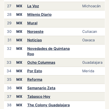
27
MX
La Voz
Michoacán
28
MX
Milenio Diario
29
MX
Mural
30
MX
Noroeste
Culiacan
31
MX
Noticias
Oaxaca
32
MX
Novedades de Quintana
Roo
33
MX
Ocho Columnas
Guadalajara
34
MX
Por Esto
Merida
35
MX
Reforma
36
MX
Semanario Zeta
37
MX
Tabasco Hoy
38
MX
The Colony Guadalajara