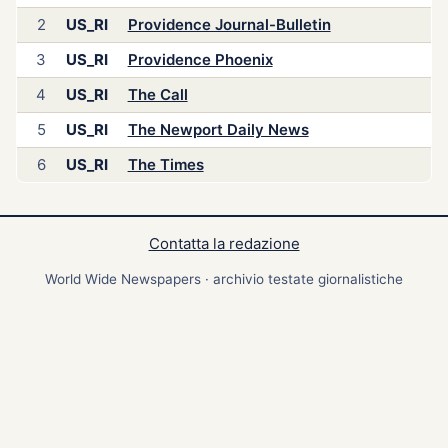
2
US_RI
Providence Journal-Bulletin
3
US_RI
Providence Phoenix
4
US_RI
The Call
5
US_RI
The Newport Daily News
6
US_RI
The Times
Contatta la redazione
World Wide Newspapers · archivio testate giornalistiche