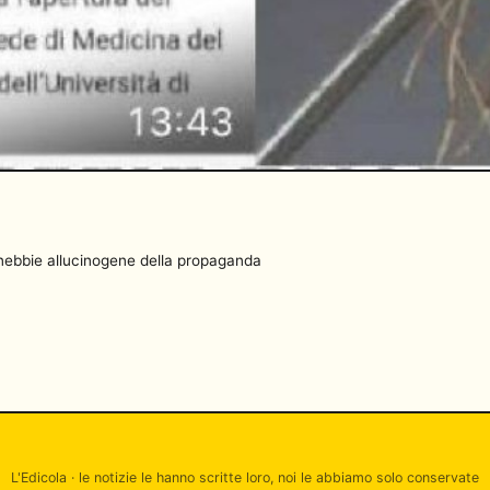
e nebbie allucinogene della propaganda
L'Edicola · le notizie le hanno scritte loro, noi le abbiamo solo conservate